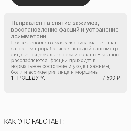
Процедура длится от 1 часа до 1,5
часов
Она происходит без массажного средства,
тем самым позволяет мастеру глубоко и
крепко зацепиться и проработать каждую
фасцию и, как следствие, мышцу.
Результат:
После процедуры ощущается лёгкость в
лице, улучшается кровообращение,
разглаживаются морщины и