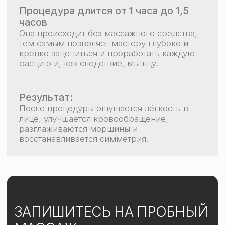
Написать нам
Написать нам
МОСКВА
ТВЕРЬ
КРАСНОДАРСКИЙ КРАЙ
ДУБАЙ